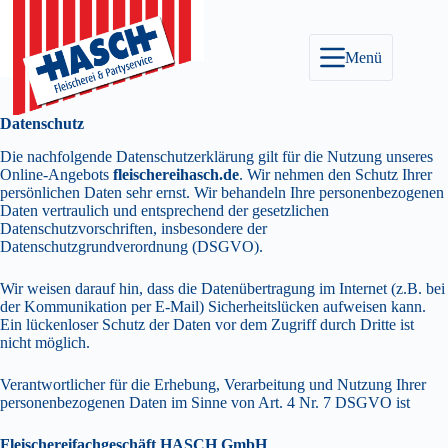
Zum
Inhalt
springen
Menü
Datenschutz
Die nachfolgende Datenschutzerklärung gilt für die Nutzung unseres
Online-Angebots
fleischereihasch.de
. Wir nehmen den Schutz Ihrer
persönlichen Daten sehr ernst. Wir behandeln Ihre personenbezogenen
Daten vertraulich und entsprechend der gesetzlichen
Datenschutzvorschriften, insbesondere der
Datenschutzgrundverordnung (DSGVO).
Wir weisen darauf hin, dass die Datenübertragung im Internet (z.B. bei
der Kommunikation per E-Mail) Sicherheitslücken aufweisen kann.
Ein lückenloser Schutz der Daten vor dem Zugriff durch Dritte ist
nicht möglich.
Verantwortlicher für die Erhebung, Verarbeitung und Nutzung Ihrer
personenbezogenen Daten im Sinne von Art. 4 Nr. 7 DSGVO ist
Fleischereifachgeschäft HASCH GmbH