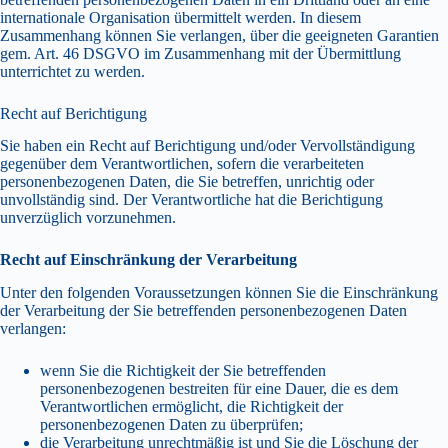
internationale Organisation übermittelt werden. In diesem
Zusammenhang können Sie verlangen, über die geeigneten Garantien
gem. Art. 46 DSGVO im Zusammenhang mit der Übermittlung
unterrichtet zu werden.
Recht auf Berichtigung
Sie haben ein Recht auf Berichtigung und/oder Vervollständigung
gegenüber dem Verantwortlichen, sofern die verarbeiteten
personenbezogenen Daten, die Sie betreffen, unrichtig oder
unvollständig sind. Der Verantwortliche hat die Berichtigung
unverzüglich vorzunehmen.
Recht auf Einschränkung der Verarbeitung
Unter den folgenden Voraussetzungen können Sie die Einschränkung
der Verarbeitung der Sie betreffenden personenbezogenen Daten
verlangen:
wenn Sie die Richtigkeit der Sie betreffenden
personenbezogenen bestreiten für eine Dauer, die es dem
Verantwortlichen ermöglicht, die Richtigkeit der
personenbezogenen Daten zu überprüfen;
die Verarbeitung unrechtmäßig ist und Sie die Löschung der