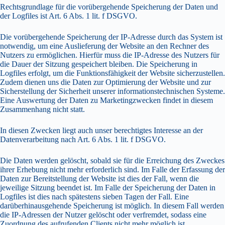
Rechtsgrundlage für die vorübergehende Speicherung der Daten und
der Logfiles ist Art. 6 Abs. 1 lit. f DSGVO.
Die vorübergehende Speicherung der IP-Adresse durch das System ist
notwendig, um eine Auslieferung der Website an den Rechner des
Nutzers zu ermöglichen. Hierfür muss die IP-Adresse des Nutzers für
die Dauer der Sitzung gespeichert bleiben. Die Speicherung in
Logfiles erfolgt, um die Funktionsfähigkeit der Website sicherzustellen.
Zudem dienen uns die Daten zur Optimierung der Website und zur
Sicherstellung der Sicherheit unserer informationstechnischen Systeme.
Eine Auswertung der Daten zu Marketingzwecken findet in diesem
Zusammenhang nicht statt.
In diesen Zwecken liegt auch unser berechtigtes Interesse an der
Datenverarbeitung nach Art. 6 Abs. 1 lit. f DSGVO.
Die Daten werden gelöscht, sobald sie für die Erreichung des Zweckes
ihrer Erhebung nicht mehr erforderlich sind. Im Falle der Erfassung der
Daten zur Bereitstellung der Website ist dies der Fall, wenn die
jeweilige Sitzung beendet ist. Im Falle der Speicherung der Daten in
Logfiles ist dies nach spätestens sieben Tagen der Fall. Eine
darüberhinausgehende Speicherung ist möglich. In diesem Fall werden
die IP-Adressen der Nutzer gelöscht oder verfremdet, sodass eine
Zuordnung des aufrufenden Clients nicht mehr möglich ist.