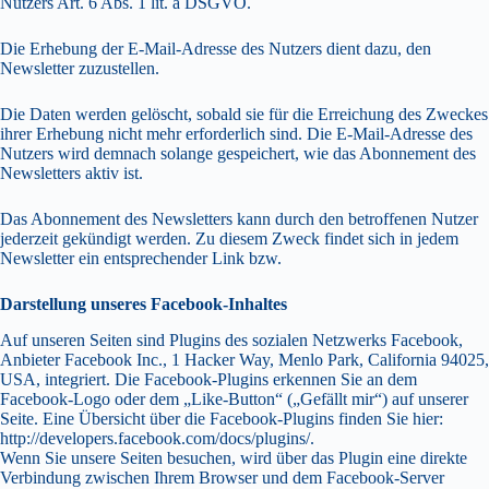
Nutzers Art. 6 Abs. 1 lit. a DSGVO.
Die Erhebung der E-Mail-Adresse des Nutzers dient dazu, den
Newsletter zuzustellen.
Die Daten werden gelöscht, sobald sie für die Erreichung des Zweckes
ihrer Erhebung nicht mehr erforderlich sind. Die E-Mail-Adresse des
Nutzers wird demnach solange gespeichert, wie das Abonnement des
Newsletters aktiv ist.
Das Abonnement des Newsletters kann durch den betroffenen Nutzer
jederzeit gekündigt werden. Zu diesem Zweck findet sich in jedem
Newsletter ein entsprechender Link bzw.
Darstellung unseres Facebook-Inhaltes
Auf unseren Seiten sind Plugins des sozialen Netzwerks Facebook,
Anbieter Facebook Inc., 1 Hacker Way, Menlo Park, California 94025,
USA, integriert. Die Facebook-Plugins erkennen Sie an dem
Facebook-Logo oder dem „Like-Button“ („Gefällt mir“) auf unserer
Seite. Eine Übersicht über die Facebook-Plugins finden Sie hier:
http://developers.facebook.com/docs/plugins/
.
Wenn Sie unsere Seiten besuchen, wird über das Plugin eine direkte
Verbindung zwischen Ihrem Browser und dem Facebook-Server