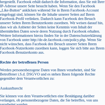
hergestellt. Facebook erhält dadurch die Information, dass Sie mit Ihrer
IP-Adresse unsere Seite besucht haben. Wenn Sie den Facebook
„Like-Button“ anklicken während Sie in Ihrem Facebook-Account
eingeloggt sind, können Sie die Inhalte unserer Seiten auf Ihrem
Facebook-Profil verlinken. Dadurch kann Facebook den Besuch
unserer Seiten Ihrem Benutzerkonto zuordnen. Wir weisen darauf hin,
dass wir als Anbieter der Seiten keine Kenntnis vom Inhalt der
übermittelten Daten sowie deren Nutzung durch Facebook erhalten.
Weitere Informationen hierzu finden Sie in der Datenschutzerklärung
von Facebook unter
http://de-de.facebook.com/policy.php
. Wenn Sie
nicht wünschen, dass Facebook den Besuch unserer Seiten Ihrem
Facebook-Nutzerkonto zuordnen kann, loggen Sie sich bitte aus Ihrem
Facebook-Benutzerkonto aus.
Rechte der betroffenen Person
Werden personenbezogene Daten von Ihnen verarbeitet, sind Sie
Betroffener i.S.d. DSGVO und es stehen Ihnen folgende Rechte
gegenüber dem Verantwortlichen zu:
Auskunftsrecht
Sie können von dem Verantwortlichen eine Bestätigung darüber
verlangen, ob personenbezogene Daten, die Sie betreffen, von uns
verarbeitet werden.