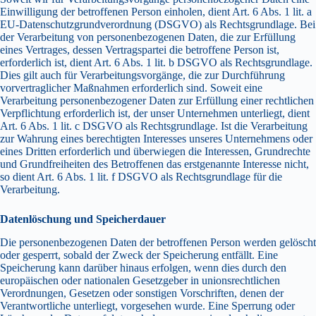
Einwilligung der betroffenen Person einholen, dient Art. 6 Abs. 1 lit. a
EU-Datenschutzgrundverordnung (DSGVO) als Rechtsgrundlage. Bei
der Verarbeitung von personenbezogenen Daten, die zur Erfüllung
eines Vertrages, dessen Vertragspartei die betroffene Person ist,
erforderlich ist, dient Art. 6 Abs. 1 lit. b DSGVO als Rechtsgrundlage.
Dies gilt auch für Verarbeitungsvorgänge, die zur Durchführung
vorvertraglicher Maßnahmen erforderlich sind. Soweit eine
Verarbeitung personenbezogener Daten zur Erfüllung einer rechtlichen
Verpflichtung erforderlich ist, der unser Unternehmen unterliegt, dient
Art. 6 Abs. 1 lit. c DSGVO als Rechtsgrundlage. Ist die Verarbeitung
zur Wahrung eines berechtigten Interesses unseres Unternehmens oder
eines Dritten erforderlich und überwiegen die Interessen, Grundrechte
und Grundfreiheiten des Betroffenen das erstgenannte Interesse nicht,
so dient Art. 6 Abs. 1 lit. f DSGVO als Rechtsgrundlage für die
Verarbeitung.
Datenlöschung und Speicherdauer
Die personenbezogenen Daten der betroffenen Person werden gelöscht
oder gesperrt, sobald der Zweck der Speicherung entfällt. Eine
Speicherung kann darüber hinaus erfolgen, wenn dies durch den
europäischen oder nationalen Gesetzgeber in unionsrechtlichen
Verordnungen, Gesetzen oder sonstigen Vorschriften, denen der
Verantwortliche unterliegt, vorgesehen wurde. Eine Sperrung oder