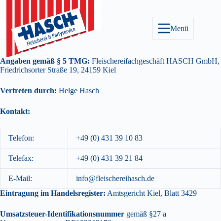
Zum
Inhalt
springen
Menü
Angaben gemäß § 5 TMG:
Fleischereifachgeschäft HASCH GmbH,
Friedrichsorter Straße 19, 24159 Kiel
Vertreten durch:
Helge Hasch
Kontakt:
Telefon:
+49 (0) 431 39 10 83
Telefax:
+49 (0) 431 39 21 84
E-Mail:
info@fleischereihasch.de
Eintragung im Handelsregister:
Amtsgericht Kiel, Blatt 3429
Umsatzsteuer-Identifikationsnummer
gemäß §27 a